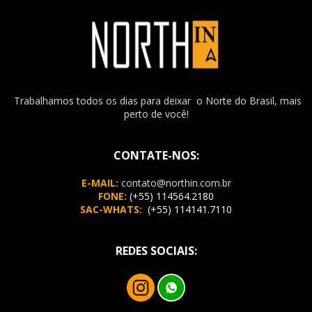
Trabalhamos todos os dias para deixar o Norte do Brasil, mais
perto de você!
CONTATE-NOS:
E-MAIL:
contato@northin.com.br
FONE:
(+55) 114564.2180
SAC-WHATS:
(+55) 114141.7110
REDES SOCIAIS: