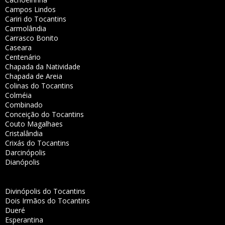
Campos Lindos
Cariri do Tocantins
Carmolândia
Carrasco Bonito
Caseara
Centenário
Chapada da Natividade
Chapada de Areia
Colinas do Tocantins
Colméia
Combinado
Conceição do Tocantins
Couto Magalhaes
Cristalândia
Crixás do Tocantins
Darcinópolis
Dianópolis
Divinópolis do Tocantins
Dois Irmãos do Tocantins
Dueré
Esperantina