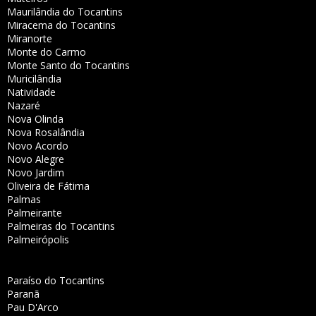
Maurilândia do Tocantins
Miracema do Tocantins
Miranorte
Monte do Carmo
Monte Santo do Tocantins
Muricilândia
Natividade
Nazaré
Nova Olinda
Nova Rosalândia
Novo Acordo
Novo Alegre
Novo Jardim
Oliveira de Fátima
Palmas
Palmeirante
Palmeiras do Tocantins
Palmeirópolis
Paraíso do Tocantins
Paranã
Pau D'Arco