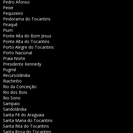
Pedro Afonso
Peixe
Pequizeiro
Pindorama do Tocantins
Piraquê
Pium
Ponte Alta do Bom Jesus
Ponte Alta do Tocantins
Porto Alegre do Tocantins
Porto Nacional
Praia Norte
Presidente Kennedy
Pugmil
Recursolândia
Riachinho
Rio da Conceição
Rio dos Bois
Rio Sono
Sampaio
Sandolândia
Santa Fé do Araguaia
Santa Maria do Tocantins
Santa Rita do Tocantins
Santa Rosa do Tocantins